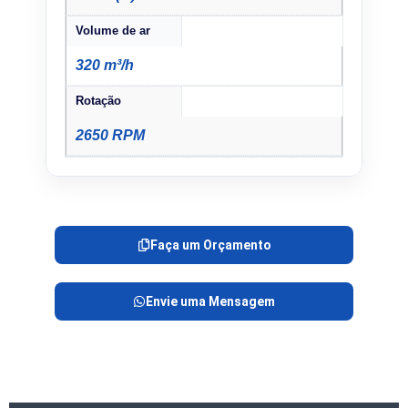
Volume de ar
320 m³/h
Rotação
2650 RPM
Faça um Orçamento
Envie uma Mensagem