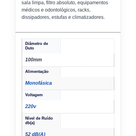
sala limpa, filtro absoluto, equipamentos
médicos e odontológicos, racks,
dissipadores, estufas e climatizadores.
Diâmetro de
Duto
100mm
Alimentação
Monofásica
Voltagem
220v
Nível de Ruído
db(a)
52 dB(A)