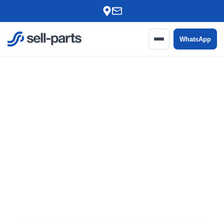
Ir para o conteúdo
WhatsApp