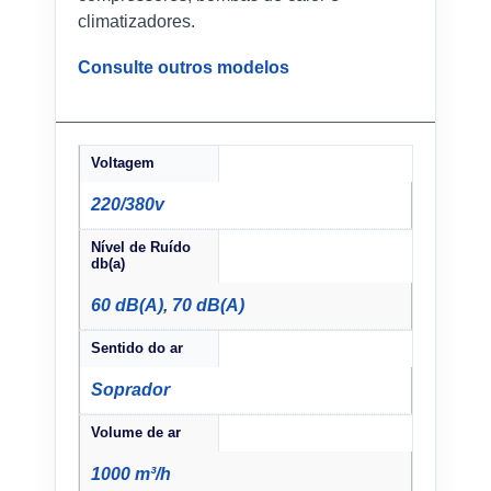
climatizadores.
Consulte outros modelos
Voltagem
220/380v
Nível de Ruído
db(a)
60 dB(A)
,
70 dB(A)
Sentido do ar
Soprador
Volume de ar
1000 m³/h