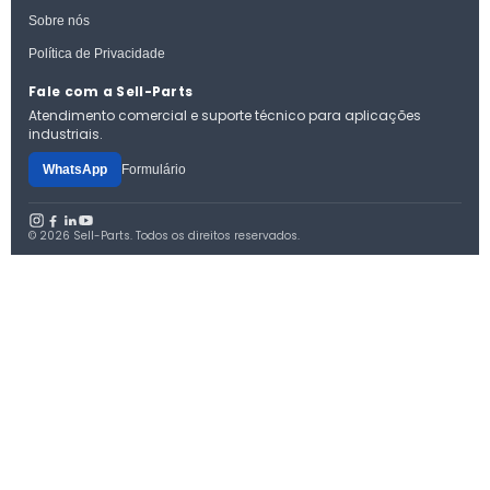
Sobre nós
Política de Privacidade
Fale com a Sell-Parts
Atendimento comercial e suporte técnico para aplicações
industriais.
WhatsApp
Formulário
© 2026 Sell-Parts. Todos os direitos reservados.