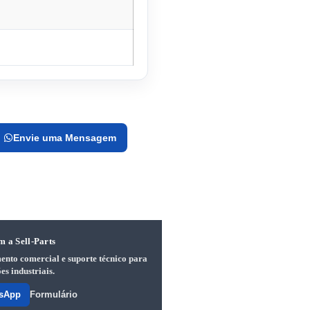
Envie uma Mensagem
m a Sell-Parts
ento comercial e suporte técnico para
es industriais.
sApp
Formulário