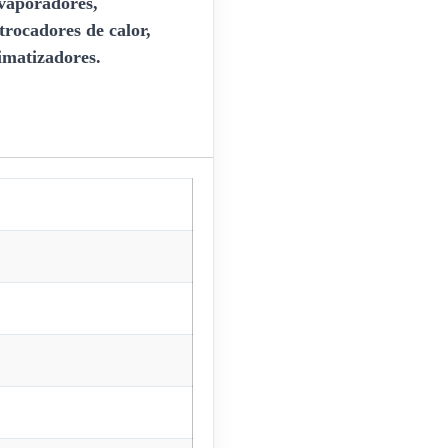
evaporadores,
trocadores de calor,
imatizadores.