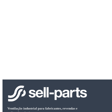
Ventilação industrial para fabricantes, revendas e