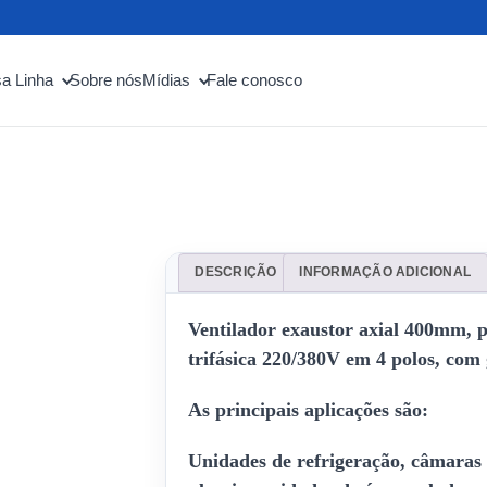
a Linha
Sobre nós
Mídias
Fale conosco
DESCRIÇÃO
INFORMAÇÃO ADICIONAL
Ventilador exaustor axial 400mm, p
trifásica 220/380V em 4 polos, com
As principais aplicações são:
Unidades de refrigeração, câmaras fr