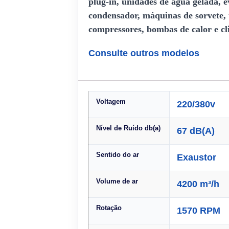
plug-in, unidades de água gelada, 
condensador, máquinas de sorvete, 
compressores, bombas de calor e cl
Consulte outros modelos
Voltagem
220/380v
Nível de Ruído db(a)
67 dB(A)
Sentido do ar
Exaustor
Volume de ar
4200 m³/h
Rotação
1570 RPM