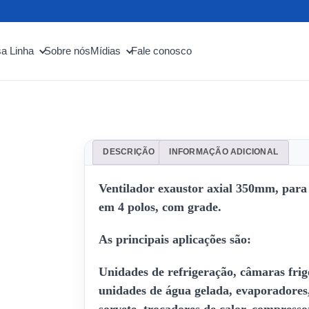
a Linha
Sobre nós
Mídias
Fale conosco
DESCRIÇÃO
INFORMAÇÃO ADICIONAL
Ventilador exaustor axial 350mm, para 
em 4 polos, com grade.
As principais aplicações são:
Unidades de refrigeração, câmaras frigor
unidades de água gelada, evaporadores