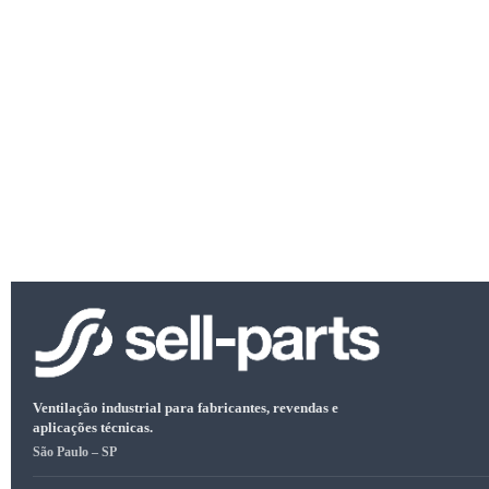
Ventilação industrial para fabricantes, revendas e
aplicações técnicas.
São Paulo – SP