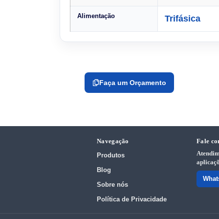
Alimentação
Trifásica
Faça um Orçamento
Navegação
Fale co
Atendim
Produtos
aplicaçõ
Blog
What
Sobre nós
Política de Privacidade