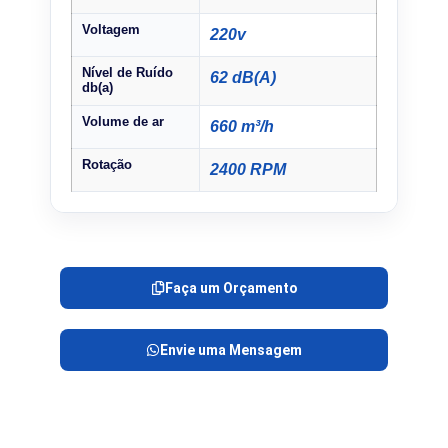
Voltagem
220v
Nível de Ruído
62 dB(A)
db(a)
Volume de ar
660 m³/h
Rotação
2400 RPM
Faça um Orçamento
Envie uma Mensagem