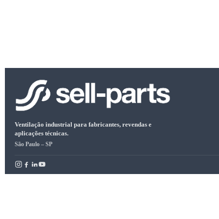
Ventilação industrial para fabricantes, revendas e
aplicações técnicas.
São Paulo – SP