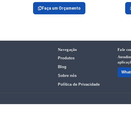
Faça um Orçamento
Navegação
Fale co
Atendim
Produtos
aplicaçõ
Blog
What
Sobre nós
Política de Privacidade