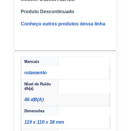
Produto Descontinuado
Conheço outros produtos dessa linha
Mancais
rolamento
Nível de Ruído
db(a)
46 dB(A)
Dimensões
119 x 119 x 38 mm