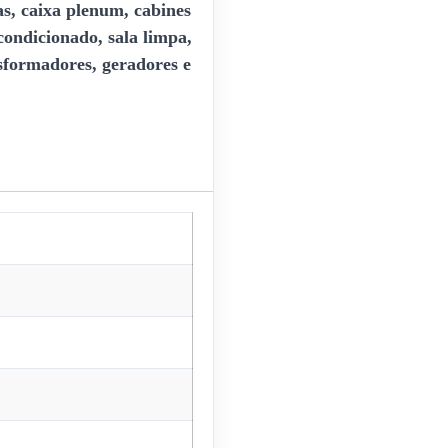
fas, caixa plenum, cabines
 condicionado, sala limpa,
ansformadores, geradores e