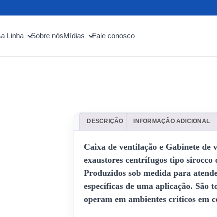
a Linha
Sobre nós
Mídias
Fale conosco
DESCRIÇÃO
INFORMAÇÃO ADICIONAL
Caixa de ventilação e Gabinete de 
exaustores centrífugos tipo sirocco
Produzidos sob medida para atende
específicas de uma aplicação. São 
operam em ambientes críticos em co