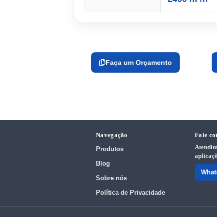
Faça um Orçamento
Navegação
Fale co
Atendim
Produtos
aplicaçõ
Blog
What
Sobre nós
Política de Privacidade