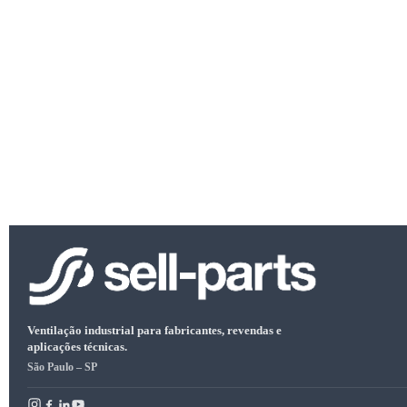
Ventilação industrial para fabricantes, revendas e
aplicações técnicas.
São Paulo – SP