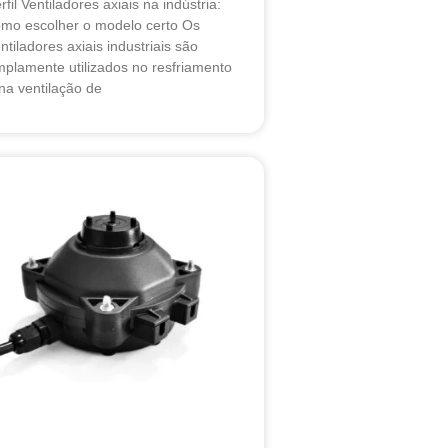
rfil Ventiladores axiais na indústria:
mo escolher o modelo certo Os
ntiladores axiais industriais são
plamente utilizados no resfriamento
na ventilação de