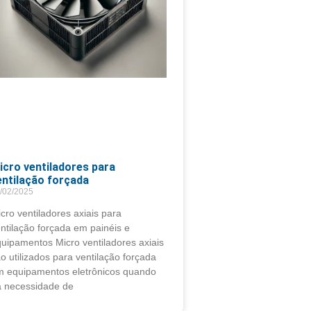
icro ventiladores para
entilação forçada
/02/2025
cro ventiladores axiais para
ntilação forçada em painéis e
uipamentos Micro ventiladores axiais
o utilizados para ventilação forçada
m equipamentos eletrônicos quando
á necessidade de