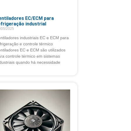
entiladores EC/ECM para
efrigeração industrial
/05/2025
ntiladores industriais EC e ECM para
frigeração e controle térmico
ntiladores EC e ECM são utilizados
ra controle térmico em sistemas
dustriais quando há necessidade