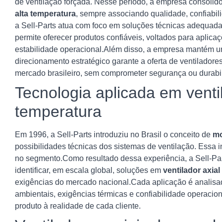
de ventilação forçada. Nesse período, a empresa consoli
alta temperatura
, sempre associando qualidade, confiabi
a Sell-Parts atua com foco em soluções técnicas adequada
permite oferecer produtos confiáveis, voltados para apli
estabilidade operacional.Além disso, a empresa mantém 
direcionamento estratégico garante a oferta de ventilador
mercado brasileiro, sem comprometer segurança ou durabi
Tecnologia aplicada em ventil
temperatura
Em 1996, a Sell-Parts introduziu no Brasil o conceito de
mo
possibilidades técnicas dos sistemas de ventilação. Essa i
no segmento.Como resultado dessa experiência, a Sell-Pa
identificar, em escala global, soluções em
ventilador axial
exigências do mercado nacional.Cada aplicação é analisad
ambientais, exigências térmicas e confiabilidade operaci
produto à realidade de cada cliente.