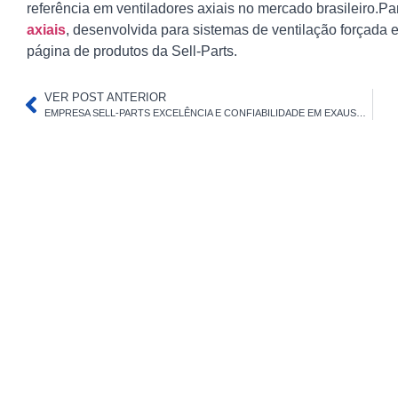
referência em ventiladores axiais no mercado brasileiro.P
axiais
, desenvolvida para sistemas de ventilação forçada e
página de produtos da Sell-Parts.
VER POST ANTERIOR
EMPRESA SELL-PARTS EXCELÊNCIA E CONFIABILIDADE EM EXAUSTOR PARA CABINE DE PINTURA