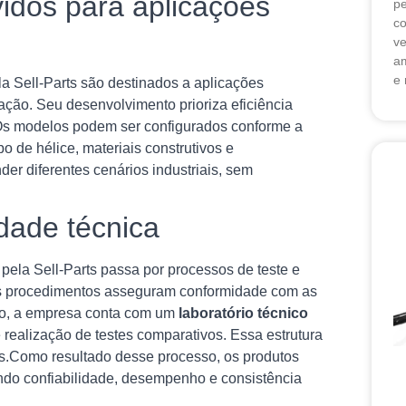
vidos para aplicações
pe
co
ve
am
e 
a Sell-Parts são destinados a aplicações
ação. Seu desenvolvimento prioriza eficiência
.Os modelos podem ser configurados conforme a
 de hélice, materiais construtivos e
nder diferentes cenários industriais, sem
dade técnica
pela Sell-Parts passa por processos de teste e
ses procedimentos asseguram conformidade com as
so, a empresa conta com um
laboratório técnico
 realização de testes comparativos. Essa estrutura
as.Como resultado desse processo, os produtos
tindo confiabilidade, desempenho e consistência