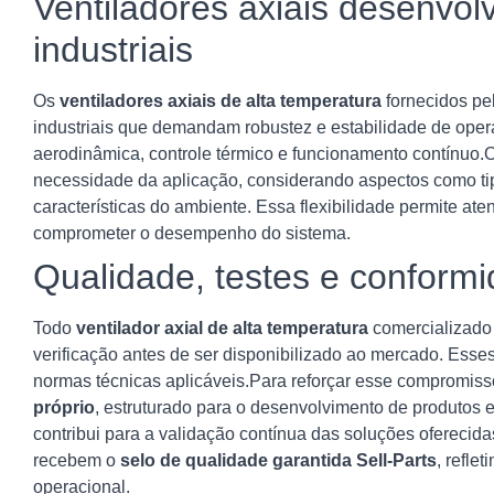
Ventiladores axiais desenvol
industriais
Os
ventiladores axiais de alta temperatura
fornecidos pel
industriais que demandam robustez e estabilidade de oper
aerodinâmica, controle térmico e funcionamento contínuo
necessidade da aplicação, considerando aspectos como tipo
características do ambiente. Essa flexibilidade permite ate
comprometer o desempenho do sistema.
Qualidade, testes e conformi
Todo
ventilador axial de alta temperatura
comercializado 
verificação antes de ser disponibilizado ao mercado. Es
normas técnicas aplicáveis.Para reforçar esse compromis
próprio
, estruturado para o desenvolvimento de produtos e
contribui para a validação contínua das soluções oferecid
recebem o
selo de qualidade garantida Sell-Parts
, refle
operacional.