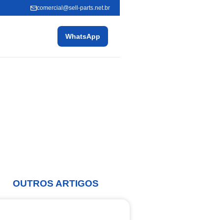
comercial@sell-parts.net.br
WhatsApp
OUTROS ARTIGOS