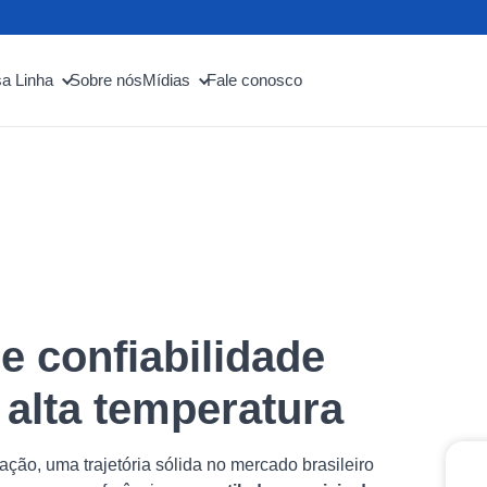
a Linha
Sobre nós
Mídias
Fale conosco
 e confiabilidade
 alta temperatura
ção, uma trajetória sólida no mercado brasileiro