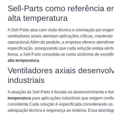
Sell-Parts como referência e
alta temperatura
A Sell-Parts atua com visão técnica e orientação por eng
ventiladores axiais atendam aplicações críticas, manten
operacional.Além do produto, a empresa oferece atendimen
especificação, assegurando que cada solução esteja alin
forma, a Sell-Parts consolida-se como sinônimo de excelê
alta temperatura
.
Ventiladores axiais desenvol
industriais
A atuação da Sell-Parts é focada no desenvolvimento e fo
temperatura
para aplicações industriais que exigem confi
consistente.Cada solução é especificada considerando as 
adequação técnica e segurança ao sistema. Essa abordage