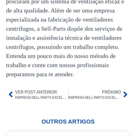
procuram por um sistema de ventilação eficaz e
de alta qualidade. Além de ser uma empresa
especializada na fabricação de ventiladores
centrífugos, a Sell-Parts dispõe dos serviços de
instalação e assistência técnica de ventiladores
centrífugos, possuindo um trabalho completo.
Entenda um pouco mais do nosso método de
trabalho e conte com nossos profissionais
preparamos para te atender.
VER POST ANTERIOR
PRÓXIMO
EMPRESA SELL-PARTS EXCELÊNCIA E CONFIABILIDADE EM VENTILADORES CENTRÍFUGOS INDUSTRIAIS
EMPRESA SELL-PARTS EXCELÊNCIA E CONFIABILIDADE
OUTROS ARTIGOS