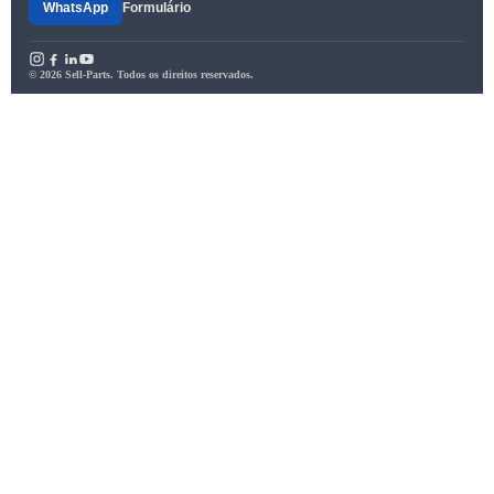
WhatsApp
Formulário
© 2026 Sell-Parts. Todos os direitos reservados.