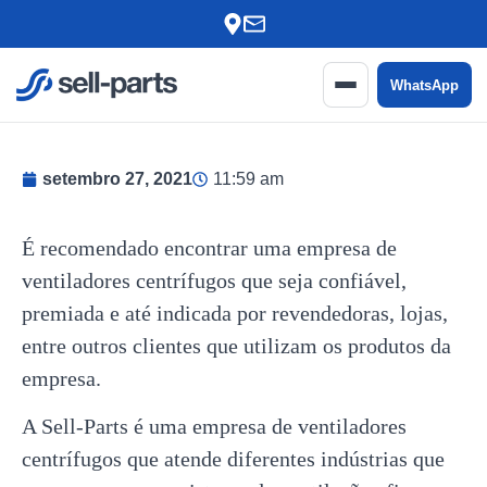
Ir para o conteúdo
WhatsApp
setembro 27, 2021
11:59 am
É recomendado encontrar uma empresa de
ventiladores centrífugos que seja confiável,
premiada e até indicada por revendedoras, lojas,
entre outros clientes que utilizam os produtos da
empresa.
A Sell-Parts é uma empresa de ventiladores
centrífugos que atende diferentes indústrias que