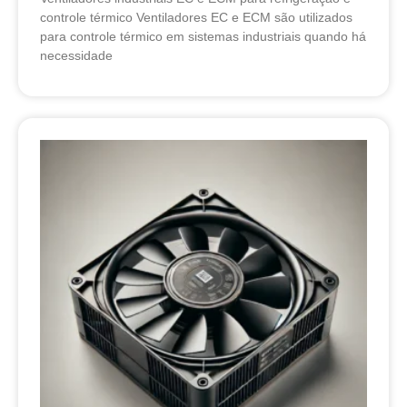
controle térmico Ventiladores EC e ECM são utilizados
para controle térmico em sistemas industriais quando há
necessidade