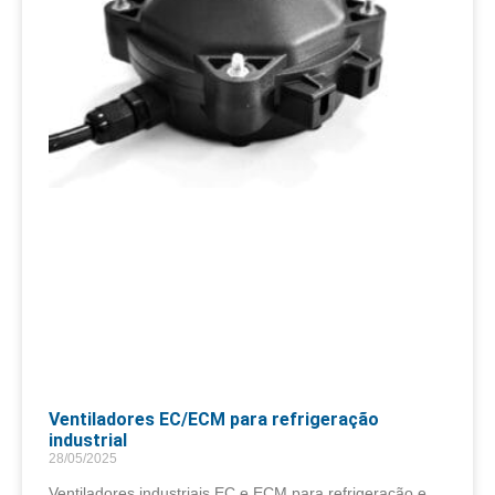
Ventiladores EC/ECM para refrigeração
industrial
28/05/2025
Ventiladores industriais EC e ECM para refrigeração e